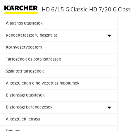
HD 6/15 G Classic HD 7/20 G Class
Általános utasítások
Rendeltetésszerű használat
Környezetvédelem
Tartozékok és pótalkatrészek
Szállított tartozékok
A készüléken elhelyezett szimbólumok
Biztonsági utasítások
Biztonsági berendezések
A készülék leírása