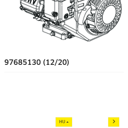
97685130 (12/20)
HU