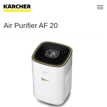
Togg
navig
Air Purifier AF 20