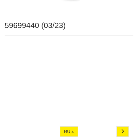
59699440 (03/23)
RU