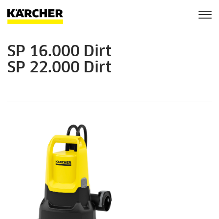
Togg
navi
SP 16.000 Dirt
SP 22.000 Dirt