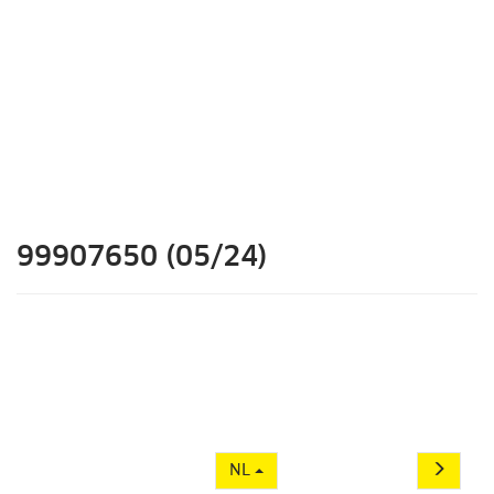
99907650 (05/24)
NL