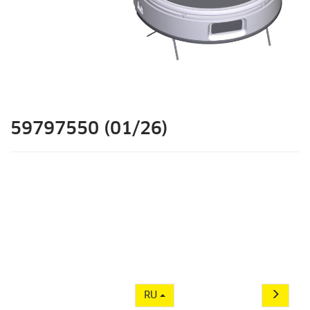
59797550 (01/26)
RU